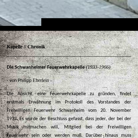
Kapelle // Chronik
(1933-1966)
Die Schwanheimer Feuerwehrkapelle
Eberlein -
- von Philipp
Die Absicht, eine Feuerwehrkapelle zu gründen, findet
erstmals Erwähnung im Protokoll des Vorstandes der
Freiwilligen Feuerwehr Schwanheim vom 20. November
1933. Es wurde der Beschluss gefasst, dass jeder, der bei der
Musik mitmachen will, Mitglied bei der Freiwilligen
Feuerwehr sein oder werden muß. Darüber hinaus muss